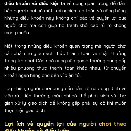
điều khoản và điều kiện
là vô cùng quan trọng để đảm
bảo người chơi có một trải nghiệm an toàn và công bằng.
Những điều khoản này không chỉ bảo vệ quyền lợi của
người chơi mà còn giúp họ tránh khỏi các rủi ro không
mong muốn.
Một trong những điều khoản quan trọng mà người chơi
cần phải chú ý là cách thức thanh toán và nhận thưởng
trong trò chơi. Các nhà cung cấp game thường cung cấp
nhiều phương thức thanh toán khác nhau, từ chuyển
khoản ngân hàng cho đến ví điện tử.
Tuy nhiên, người chơi cũng cần nắm rõ các quy định về
việc rút tiền thưởng, mức phí có thể phát sinh và thời
gian xử lý giao dịch để không gặp phải sự cố khi muốn
thực hiện giao dịch.
Lợi ích và quyền lợi của người chơi theo
điều khoản và điều kiện