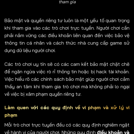
tham gia
Bảo mật và quyền riêng tư luôn là một yếu tố quan trọng
khi tham gia vào các trò chơi trực tuyến. Người chơi cần
phải nắm vững các điều khoản liên quan đến việc bảo vệ
thông tin cá nhân và cách thức nhà cung cấp game sử
dụng dữ liệu người chơi.
Các trò chơi uy tín sẽ có các cam kết bảo mật chặt chẽ
để ngăn ngừa việc rò rỉ thông tin hoặc bị hack tài khoản.
Việc hiểu rõ các chính sách bảo mật giúp người chơi cảm
thấy an tâm khi tham gia trò chơi mà không phải lo ngại
về việc bị xâm phạm quyền riêng tư.
Làm quen với các quy định về vi phạm và xử lý vi
phạm
Mỗi trò chơi trực tuyến đều có các quy định nghiêm ngặt
về hành vi của người chơi. Những quy định
điều khoản và