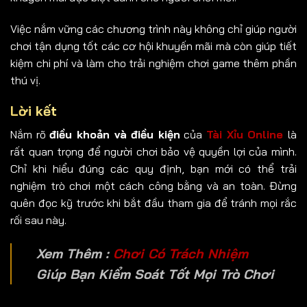
Việc nắm vững các chương trình này không chỉ giúp người
chơi tận dụng tốt các cơ hội khuyến mãi mà còn giúp tiết
kiệm chi phí và làm cho trải nghiệm chơi game thêm phần
thú vị.
Lời kết
Nắm rõ
điều khoản và điều kiện
của
Tài Xỉu Online
là
rất quan trọng để người chơi bảo vệ quyền lợi của mình.
Chỉ khi hiểu đúng các quy định, bạn mới có thể trải
nghiệm trò chơi một cách công bằng và an toàn. Đừng
quên đọc kỹ trước khi bắt đầu tham gia để tránh mọi rắc
rối sau này.
Xem Thêm :
Chơi Có Trách Nhiệm
Giúp Bạn Kiểm Soát Tốt Mọi Trò Chơi