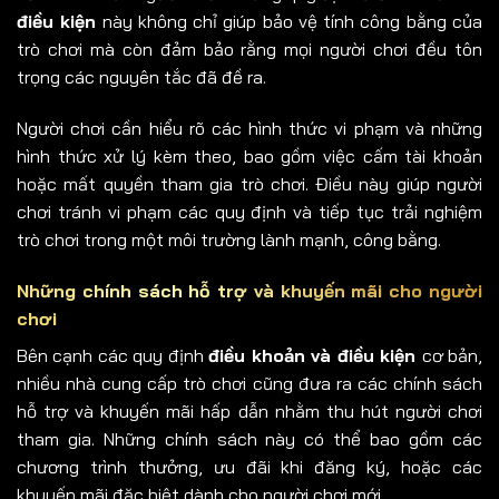
điều kiện
này không chỉ giúp bảo vệ tính công bằng của
trò chơi mà còn đảm bảo rằng mọi người chơi đều tôn
trọng các nguyên tắc đã đề ra.
Người chơi cần hiểu rõ các hình thức vi phạm và những
hình thức xử lý kèm theo, bao gồm việc cấm tài khoản
hoặc mất quyền tham gia trò chơi. Điều này giúp người
chơi tránh vi phạm các quy định và tiếp tục trải nghiệm
trò chơi trong một môi trường lành mạnh, công bằng.
Những chính sách hỗ trợ và khuyến mãi cho người
chơi
Bên cạnh các quy định
điều khoản và điều kiện
cơ bản,
nhiều nhà cung cấp trò chơi cũng đưa ra các chính sách
hỗ trợ và khuyến mãi hấp dẫn nhằm thu hút người chơi
tham gia. Những chính sách này có thể bao gồm các
chương trình thưởng, ưu đãi khi đăng ký, hoặc các
khuyến mãi đặc biệt dành cho người chơi mới.