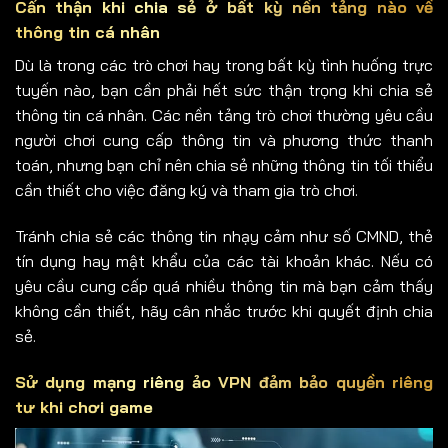
Cẩn thận khi chia sẻ ở bất kỳ nền tảng nào về
thông tin cá nhân
Dù là trong các trò chơi hay trong bất kỳ tình huống trực
tuyến nào, bạn cần phải hết sức thận trọng khi chia sẻ
thông tin cá nhân. Các nền tảng trò chơi thường yêu cầu
người chơi cung cấp thông tin và phương thức thanh
toán, nhưng bạn chỉ nên chia sẻ những thông tin tối thiểu
cần thiết cho việc đăng ký và tham gia trò chơi.
Tránh chia sẻ các thông tin nhạy cảm như số CMND, thẻ
tín dụng hay mật khẩu của các tài khoản khác. Nếu có
yêu cầu cung cấp quá nhiều thông tin mà bạn cảm thấy
không cần thiết, hãy cân nhắc trước khi quyết định chia
sẻ.
Sử dụng mạng riêng ảo VPN đảm bảo quyền riêng
tư khi chơi game