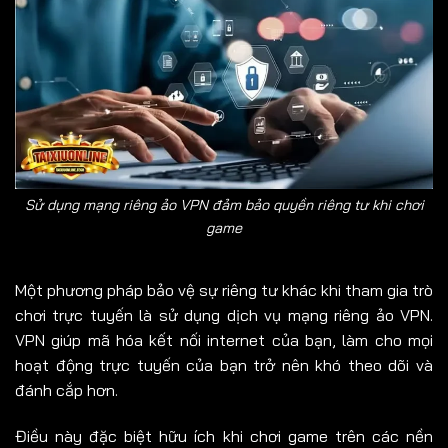
Sử dụng mạng riêng ảo VPN đảm bảo quyền riêng tư khi chơi
game
Một phương pháp bảo vệ sự riêng tư khác khi tham gia trò
chơi trực tuyến là sử dụng dịch vụ mạng riêng ảo VPN.
VPN giúp mã hóa kết nối internet của bạn, làm cho mọi
hoạt động trực tuyến của bạn trở nên khó theo dõi và
đánh cắp hơn.
Điều này đặc biệt hữu ích khi chơi game trên các nền