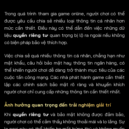
Trong quá trình tham gia game online, người chơi có thể
được yêu cầu chia sẻ nhiều loại thông tin cá nhân hơn
mức cần thiết. Điều này có thể dẫn đến việc những dữ
liệu
quyền riêng tư
quan trọng bị lộ ra ngoài nếu không
có biện pháp bảo vệ thích hợp.
Việc chia sẻ quá nhiều thông tin cá nhân, chẳng hạn như
mật khẩu, câu hỏi bảo mật hay thông tin ngân hàng, có
thể khiến người chơi dễ dàng trở thành mục tiêu của các
cuộc tấn công mạng. Các nhà phát hành game cần thiết
lập các chính sách bảo mật rõ ràng và khuyến khích
người chơi chỉ cung cấp những thông tin cần thiết nhất.
Ảnh hưởng quan trọng đến trải nghiệm giải trí
Khi
quyền riêng tư
và bảo mật không được đảm bảo,
người chơi có thể cảm thấy không thoải mái và lo lắng. Sự
lo ngại này có thể khiến họ mất hứng thú và không muốn