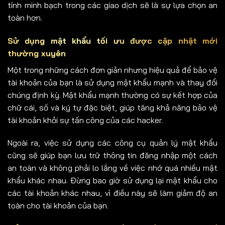
tính minh bạch trong các giao dịch sẽ là sự lựa chọn an
toàn hơn.
Sử dụng mật khẩu tối ưu được cập nhật mới
thường xuyên
Một trong những cách đơn giản nhưng hiệu quả để bảo vệ
tài khoản của bạn là sử dụng mật khẩu mạnh và thay đổi
chúng định kỳ. Mật khẩu mạnh thường có sự kết hợp của
chữ cái, số và ký tự đặc biệt, giúp tăng khả năng bảo vệ
tài khoản khỏi sự tấn công của các hacker.
Ngoài ra, việc sử dụng các công cụ quản lý mật khẩu
cũng sẽ giúp bạn lưu trữ thông tin đăng nhập một cách
an toàn và không phải lo lắng về việc nhớ quá nhiều mật
khẩu khác nhau. Đừng bao giờ sử dụng lại mật khẩu cho
các tài khoản khác nhau, vì điều này sẽ làm giảm độ an
toàn cho tài khoản của bạn.