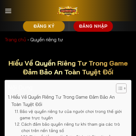
Bỏ
qua
nội
ĐĂNG KÝ
ĐĂNG NHẬP
dung
Trang chủ
-
Quyền riêng tư
Hiểu Về Quyền Riêng Tư Trong Game
Đảm Bảo An Toàn Tuyệt Đối
Nội Dung
Hiểu Về Quyền Riêng Tư Trong Game Đảm Bảo An
Toàn Tuyệt Đối
Bảo vệ quyền riêng tư của người chơi trong thế giới
game trực tuyến
Cách đảm bảo quyền riêng tư khi tham gia các trò
chơi trên nền tảng số