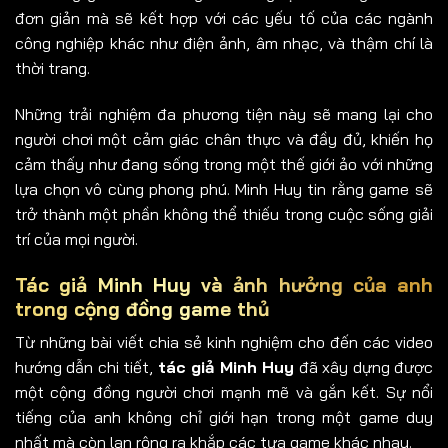
đơn giản mà sẽ kết hợp với các yếu tố của các ngành
công nghiệp khác như điện ảnh, âm nhạc, và thậm chí là
thời trang.
Những trải nghiệm đa phương tiện này sẽ mang lại cho
người chơi một cảm giác chân thực và đầy đủ, khiến họ
cảm thấy như đang sống trong một thế giới ảo với những
lựa chọn vô cùng phong phú. Minh Huy tin rằng game sẽ
trở thành một phần không thể thiếu trong cuộc sống giải
trí của mọi người.
Tác giả Minh Huy và ảnh hưởng của anh
trong cộng đồng game thủ
Từ những bài viết chia sẻ kinh nghiệm cho đến các video
hướng dẫn chi tiết,
tác giả Minh Huy
đã xây dựng được
một cộng đồng người chơi mạnh mẽ và gắn kết. Sự nổi
tiếng của anh không chỉ giới hạn trong một game duy
nhất mà còn lan rộng ra khắp các tựa game khác nhau.