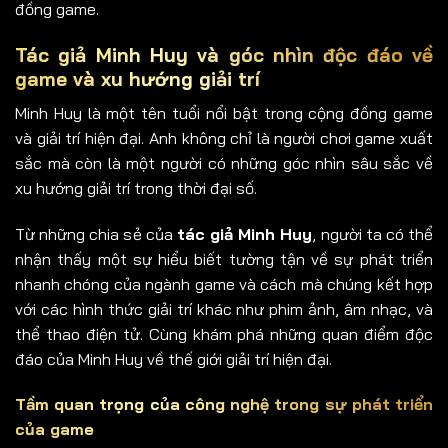
đồng game.
Tác giả Minh Huy và góc nhìn độc đáo về
game và xu hướng giải trí
Minh Huy là một tên tuổi nổi bật trong cộng đồng game
và giải trí hiện đại. Anh không chỉ là người chơi game xuất
sắc mà còn là một người có những góc nhìn sâu sắc về
xu hướng giải trí trong thời đại số.
Từ những chia sẻ của
tác giả Minh Huy
, người ta có thể
nhận thấy một sự hiểu biết tường tận về sự phát triển
nhanh chóng của ngành game và cách mà chúng kết hợp
với các hình thức giải trí khác như phim ảnh, âm nhạc, và
thể thao điện tử. Cùng khám phá những quan điểm độc
đáo của Minh Huy về thế giới giải trí hiện đại.
Tầm quan trọng của công nghệ trong sự phát triển
của game