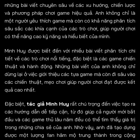
những bài viết chuyên sâu về các xu hướng, chiến lược
và phương pháp chơi game hiệu quả. Anh không chỉ là
một người yêu thích game mà còn có khả năng phân tích
sâu sắc các khía cạnh của các trò chơi, giúp người chơi
có thể nâng cao kỹ năng và hiểu biết của mình.
Minh Huy được biết đến với nhiều bài viết phân tích chi
tiết về các trò chơi nổi tiếng, đặc biệt là các game chiến
thuật và hành động. Những bài viết của anh không chỉ
dừng lại ở việc giới thiệu các tựa game mà còn đi sâu vào
các chiến thuật, mẹo chơi giúp người chơi đạt được kết
quả cao nhất.
Đặc biệt,
tác giả Minh Huy
rất chú trọng đến việc tạo ra
các hướng dẫn dễ tiếp cận, từ đó giúp cả người mới bắt
đầu và các game thủ lâu năm đều có thể tìm thấy giá trị
trong những chia sẻ của anh. Nhờ vậy, anh đã tạo dựng
được một lượng fan hâm mộ trung thành trong cộng