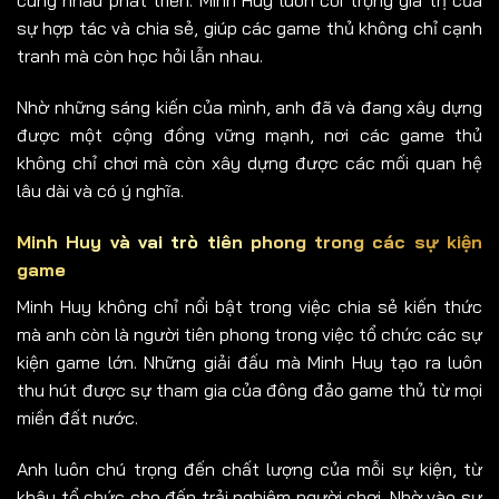
cùng nhau phát triển. Minh Huy luôn coi trọng giá trị của
sự hợp tác và chia sẻ, giúp các game thủ không chỉ cạnh
tranh mà còn học hỏi lẫn nhau.
Nhờ những sáng kiến của mình, anh đã và đang xây dựng
được một cộng đồng vững mạnh, nơi các game thủ
không chỉ chơi mà còn xây dựng được các mối quan hệ
lâu dài và có ý nghĩa.
Minh Huy và vai trò tiên phong trong các sự kiện
game
Minh Huy không chỉ nổi bật trong việc chia sẻ kiến thức
mà anh còn là người tiên phong trong việc tổ chức các sự
kiện game lớn. Những giải đấu mà Minh Huy tạo ra luôn
thu hút được sự tham gia của đông đảo game thủ từ mọi
miền đất nước.
Anh luôn chú trọng đến chất lượng của mỗi sự kiện, từ
khâu tổ chức cho đến trải nghiệm người chơi. Nhờ vào sự