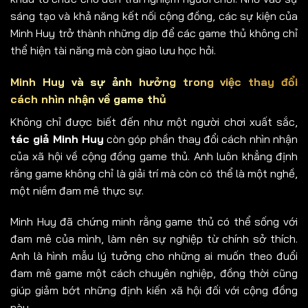
sáng tạo và khả năng kết nối cộng đồng, các sự kiện của
Minh Huy trở thành những dịp để các game thủ không chỉ
thể hiện tài năng mà còn giao lưu học hỏi.
Minh Huy và sự ảnh hưởng trong việc thay đổi
cách nhìn nhận về game thủ
Không chỉ được biết đến như một người chơi xuất sắc,
tác giả Minh Huy
còn góp phần thay đổi cách nhìn nhận
của xã hội về cộng đồng game thủ. Anh luôn khẳng định
rằng game không chỉ là giải trí mà còn có thể là một nghề,
một niềm đam mê thực sự.
Minh Huy đã chứng minh rằng game thủ có thể sống với
đam mê của mình, làm nên sự nghiệp từ chính sở thích.
Anh là hình mẫu lý tưởng cho những ai muốn theo đuổi
đam mê game một cách chuyên nghiệp, đồng thời cũng
giúp giảm bớt những định kiến xã hội đối với cộng đồng
này.