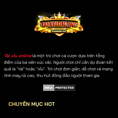
Tài xỉu online
là một trò chơi cá cược dựa trên tổng
điểm của ba viên xúc xắc. Người chơi chỉ cần dự đoán kết
quả là "tài" hoặc "xỉu". Trò chơi đơn giản, dễ chơi và mang
tính may rủi cao, thu hút đông đảo người tham gia.
CHUYÊN MỤC HOT