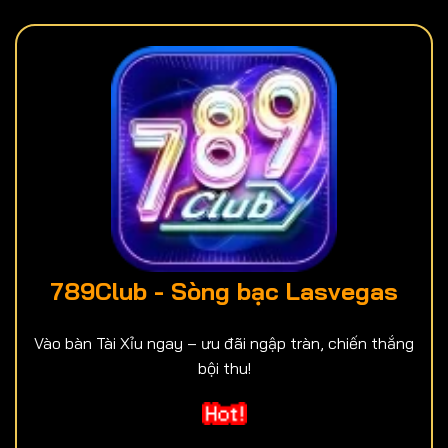
789Club - Sòng bạc Lasvegas
Vào bàn Tài Xỉu ngay – ưu đãi ngập tràn, chiến thắng
bội thu!