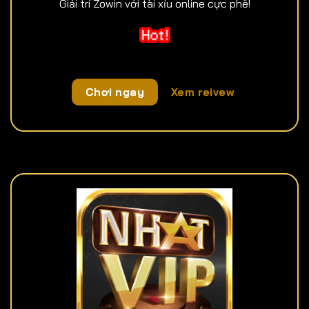
Giải trí Zowin với tài xỉu online cực phê!
Chơi ngay
Xem reivew