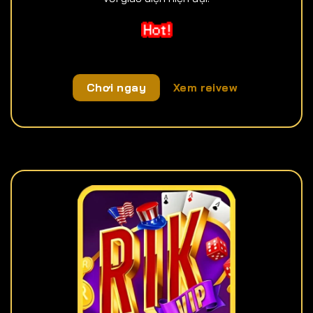
Chơi ngay
Xem reivew