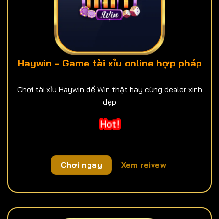
Haywin - Game tài xỉu online hợp pháp
Chơi tài xỉu Haywin để Win thật hay cùng dealer xinh
đẹp
Chơi ngay
Xem reivew