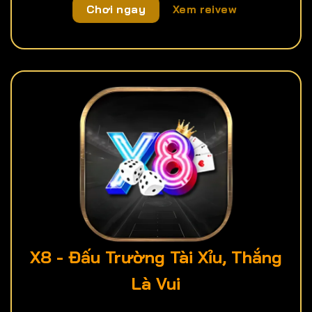
Chơi ngay
Xem reivew
X8 - Đấu Trường Tài Xỉu, Thắng
Là Vui