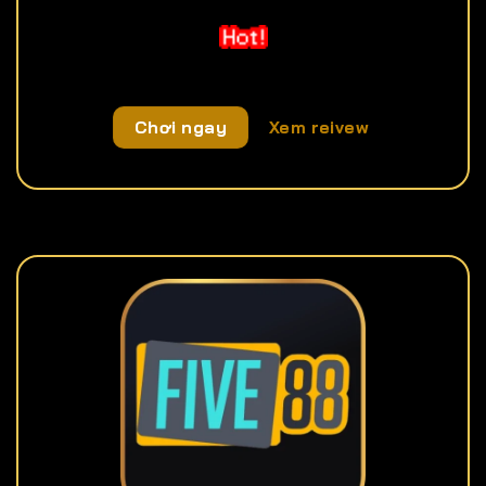
Chơi ngay
Xem reivew