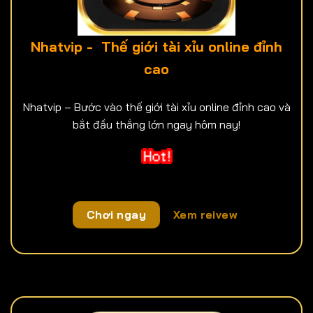
Nhatvip - Thế giới tài xỉu online đỉnh
cao
Nhatvip – Bước vào thế giới tài xỉu online đỉnh cao và
bắt đầu thắng lớn ngay hôm nay!
Chơi ngay
Xem reivew