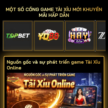
MỘT SỐ CỔNG GAME TÀI XỈU MỚI KHUYẾN
MÃI HẤP DẪN
Nguồn gốc và sự phát triển game Tài Xỉu
Online