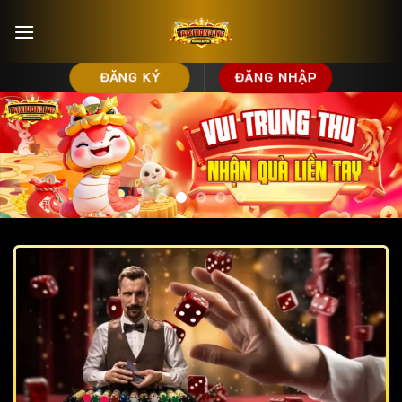
Bỏ
qua
nội
dung
ĐĂNG KÝ
ĐĂNG NHẬP