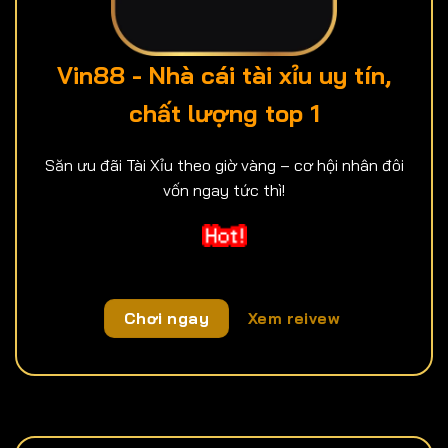
Vin88 - Nhà cái tài xỉu uy tín,
chất lượng top 1
Săn ưu đãi Tài Xỉu theo giờ vàng – cơ hội nhân đôi
vốn ngay tức thì!
Chơi ngay
Xem reivew