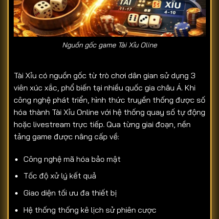
Nguồn gốc game Tài Xỉu Oline
Tài Xỉu có nguồn gốc từ trò chơi dân gian sử dụng 3
viên xúc xắc, phổ biến tại nhiều quốc gia châu Á. Khi
công nghệ phát triển, hình thức truyền thống được số
hóa thành Tài Xỉu Online với hệ thống quay số tự động
hoặc livestream trực tiếp.
Qua từng giai đoạn, nền
tảng game được nâng cấp về:
Công nghệ mã hóa bảo mật
Tốc độ xử lý kết quả
Giao diện tối ưu đa thiết bị
Hệ thống thống kê lịch sử phiên cược