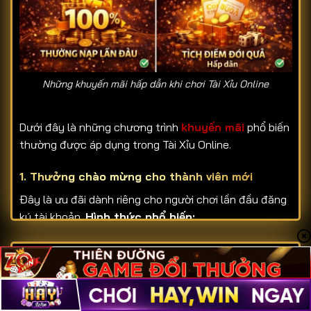
Những khuyến mãi hấp dẫn khi chơi Tài Xỉu Online
Dưới đây là những chương trình
khuyến mãi
phổ biến
thường được áp dụng trong Tài Xỉu Online.
1. Thưởng chào mừng cho thành viên mới
Đây là ưu đãi dành riêng cho người chơi lần đầu đăng
ký tài khoản.
Hình thức phổ biến:
Tặng % giá trị nạp đầu tiên
Những Game Tài Xỉu Online Thông Dụng
Tặng vòng quay miễn phí
Được Chơi Nhiều Nhất Hiện Nay
Tặng cược thử trải nghiệm
Tài Xỉu Online không còn đơn thuần là một trò chơi lắc