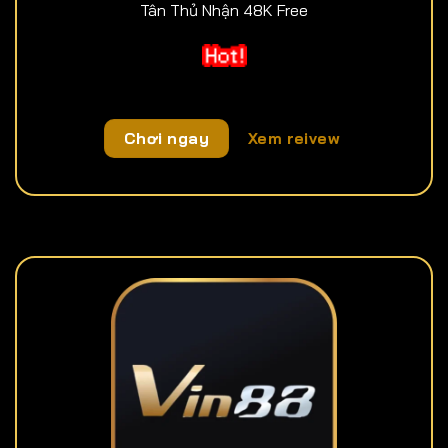
Tân Thủ Nhận 48K Free
Chơi ngay
Xem reivew