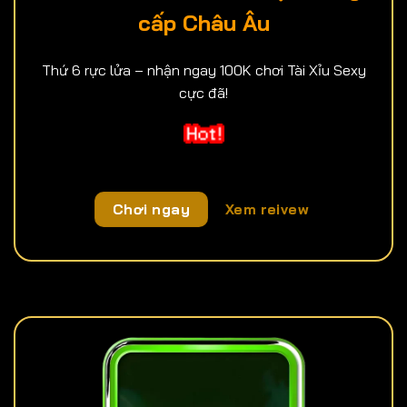
cấp Châu Âu
Thứ 6 rực lửa – nhận ngay 100K chơi Tài Xỉu Sexy
cực đã!
Chơi ngay
Xem reivew