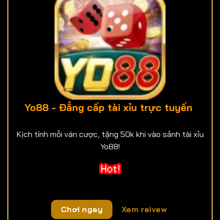
Yo88 - Đẳng cấp tài xỉu trực tuyến
Kịch tính mỗi ván cược, tặng 50k khi vào sảnh tài xỉu
Yo88!
Chơi ngay
Xem reivew