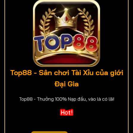
Top88 - Sân chơi Tài Xỉu của giới
Đại Gia
Top88 - Thưởng 100% Nạp đầu, vào là có lãi!