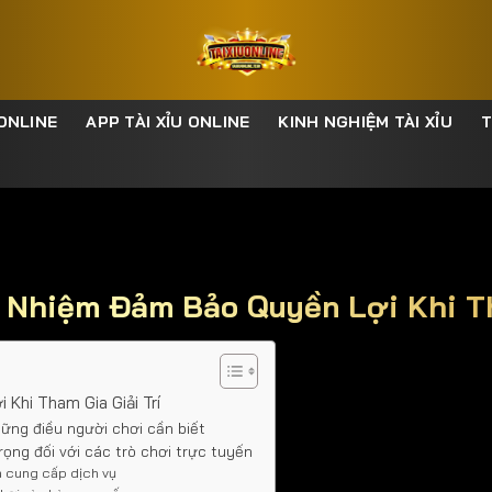
 ONLINE
APP TÀI XỈU ONLINE
KINH NGHIỆM TÀI XỈU
T
 Nhiệm Đảm Bảo Quyền Lợi Khi Th
Khi Tham Gia Giải Trí
ững điều người chơi cần biết
rọng đối với các trò chơi trực tuyến
à cung cấp dịch vụ