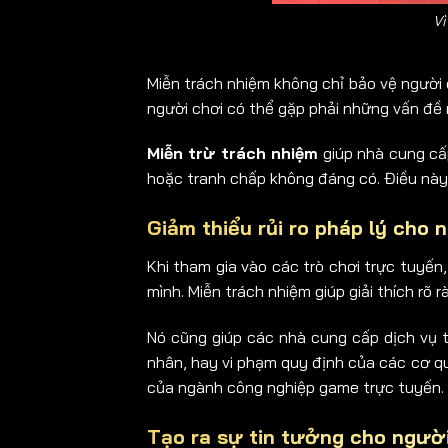
Vì
Miễn trách nhiệm không chỉ bảo vệ người 
người chơi có thể gặp phải những vấn đề 
Miễn trừ trách nhiệm
giúp nhà cung cấ
hoặc tranh chấp không đáng có. Điều này 
Giảm thiểu rủi ro pháp lý cho
Khi tham gia vào các trò chơi trực tuyế
mình. Miễn trách nhiệm giúp giải thích rõ 
Nó cũng giúp các nhà cung cấp dịch vụ 
nhân, hay vi phạm quy định của các cơ qu
của ngành công nghiệp game trực tuyến.
Tạo ra sự tin tưởng cho ngườ