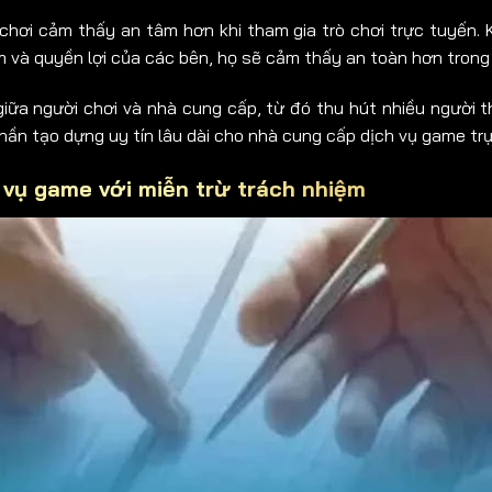
 chơi cảm thấy an tâm hơn khi tham gia trò chơi trực tuyến. 
m và quyền lợi của các bên, họ sẽ cảm thấy an toàn hơn trong 
giữa người chơi và nhà cung cấp, từ đó thu hút nhiều người 
hần tạo dựng uy tín lâu dài cho nhà cung cấp dịch vụ game tr
 vụ game với miễn trừ trách nhiệm