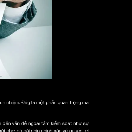
rách nhiệm. Đây là một phần quan trọng mà
n đến vấn đề ngoài tầm kiểm soát như sự
ời chơi có cái nhìn chính xác về quyền lợi