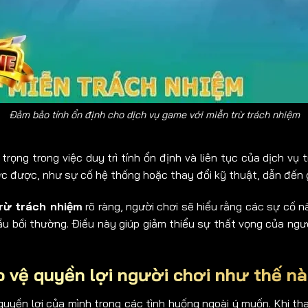
Đảm bảo tính ổn định cho dịch vụ game với miễn trừ trách nhiệm
trọng trong việc duy trì tính ổn định và liên tục của dịch vụ 
c được, như sự cố hệ thống hoặc thay đổi kỹ thuật, dẫn đến g
rừ trách nhiệm
rõ ràng, người chơi sẽ hiểu rằng các sự cố 
ầu bồi thường. Điều này giúp giảm thiểu sự thất vọng của ngườ
o vệ quyền lợi người chơi như thế n
quyền lợi của mình trong các tình huống ngoài ý muốn. Khi tha