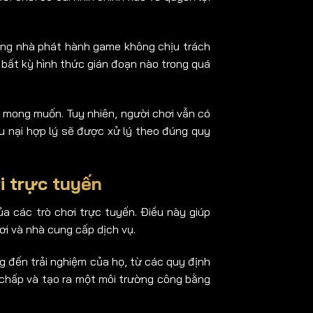
rằng nhà phát hành game không chịu trách
 bất kỳ hình thức gián đoạn nào trong quá
g mong muốn. Tuy nhiên, người chơi vẫn có
u nại hợp lý sẽ được xử lý theo đúng quy
ơi trực tuyến
a các trò chơi trực tuyến. Điều này giúp
ơi và nhà cung cấp dịch vụ.
g đến trải nghiệm của họ, từ các quy định
 chấp và tạo ra một môi trường công bằng