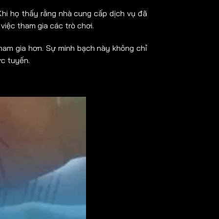
Khi họ thấy rằng nhà cung cấp dịch vụ đã
việc tham gia các trò chơi.
tham gia hơn. Sự minh bạch này không chỉ
ực tuyến.