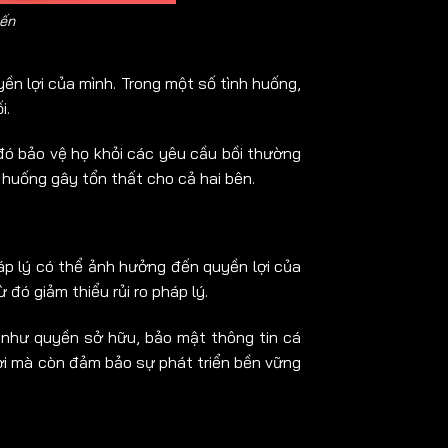
yến
ền lợi của mình. Trong một số tình huống,
i.
đó bảo vệ họ khỏi các yêu cầu bồi thường
 huống gây tổn thất cho cả hai bên.
áp lý có thể ảnh hưởng đến quyền lợi của
ừ đó giảm thiểu rủi ro pháp lý.
 như quyền sở hữu, bảo mật thông tin cá
hơi mà còn đảm bảo sự phát triển bền vững