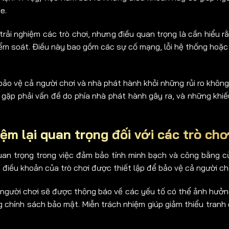
e.
trải nghiệm các trò chơi, nhưng điều quan trọng là cần hiểu 
iểm soát. Điều này bao gồm các sự cố mạng, lỗi hệ thống hoặc
ảo vệ cả người chơi và nhà phát hành khỏi những rủi ro khôn
 gặp phải vấn đề do phía nhà phát hành gây ra, và những khiế
iệm lại quan trọng đối với các trò ch
uan trọng trong việc đảm bảo tính minh bạch và công bằng củ
 điều khoản của trò chơi được thiết lập để bảo vệ cả người ch
, người chơi sẽ được thông báo về các yếu tố có thể ảnh hưởn
g chính sách bảo mật. Miễn trách nhiệm giúp giảm thiểu tranh