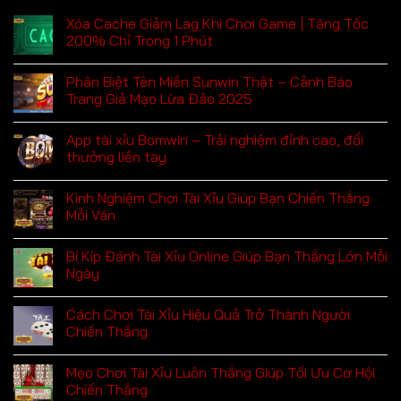
Xóa Cache Giảm Lag Khi Chơi Game | Tăng Tốc
200% Chỉ Trong 1 Phút
Phân Biệt Tên Miền Sunwin Thật – Cảnh Báo
Trang Giả Mạo Lừa Đảo 2025
App tài xỉu Bomwin – Trải nghiệm đỉnh cao, đổi
thưởng liền tay
Kinh Nghiệm Chơi Tài Xỉu Giúp Bạn Chiến Thắng
Mỗi Ván
Bí Kíp Đánh Tài Xỉu Online Giúp Bạn Thắng Lớn Mỗi
Ngày
Cách Chơi Tài Xỉu Hiệu Quả Trở Thành Người
Chiến Thắng
Mẹo Chơi Tài Xỉu Luôn Thắng Giúp Tối Ưu Cơ Hội
Chiến Thắng