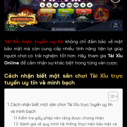
Tài Xỉu trực tuyến uy tín
không chỉ đảm bảo về mặt
bảo mật mà còn cung cấp nhiều tính năng tiện lợi giúp
người chơi có trải nghiệm tốt hơn. Hãy tham gia
Tài Xỉu
Online
để cảm nhận sự khác biệt trong từng ván cược.
Cách nhận biết một sân chơi Tài Xỉu trực
tuyến uy tín và minh bạch
Nội Dung
Cách nhận biết một sân chơi Tài Xỉu trực tuyến uy tín
và minh bạch
Kiểm tra giấy phép nền tảng được chứng nhận
Đánh giá về quy trình hệ thống thực hiện bảo mật và