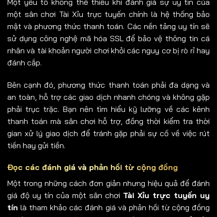
Một yếu tố không thể thiếu khi đánh giá sự uy tín của
một sân chơi Tài Xỉu trực tuyến chính là hệ thống bảo
mật và phương thức thanh toán. Các nền tảng uy tín sẽ
sử dụng công nghệ mã hóa SSL để bảo vệ thông tin cá
nhân và tài khoản người chơi khỏi các nguy cơ bị rò rỉ hay
đánh cắp.
Bên cạnh đó, phương thức thanh toán phải đa dạng và
an toàn, hỗ trợ các giao dịch nhanh chóng và không gặp
phải trục trặc. Bạn nên tìm hiểu kỹ lưỡng về các kênh
thanh toán mà sân chơi hỗ trợ, đồng thời kiểm tra thời
gian xử lý giao dịch để tránh gặp phải sự cố về việc rút
tiền hay gửi tiền.
Đọc các đánh giá và phản hồi từ cộng đồng
Một trong những cách đơn giản nhưng hiệu quả để đánh
giá độ uy tín của một sân chơi
Tài Xỉu trực tuyến uy
tín
là tham khảo các đánh giá và phản hồi từ cộng đồng