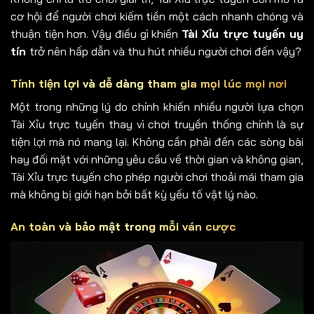
cơ hội để người chơi kiếm tiền một cách nhanh chóng và
thuận tiện hơn. Vậy điều gì khiến
Tài Xỉu trực tuyến uy
tín
trở nên hấp dẫn và thu hút nhiều người chơi đến vậy?
Tính tiện lợi và dễ dàng tham gia mọi lúc mọi nơi
Một trong những lý do chính khiến nhiều người lựa chọn
Tài Xỉu trực tuyến thay vì chơi truyền thống chính là sự
tiện lợi mà nó mang lại. Không cần phải đến các sòng bài
hay đối mặt với những yêu cầu về thời gian và không gian,
Tài Xỉu trực tuyến cho phép người chơi thoải mái tham gia
mà không bị giới hạn bởi bất kỳ yếu tố vật lý nào.
An toàn và bảo mật trong mỗi ván cược