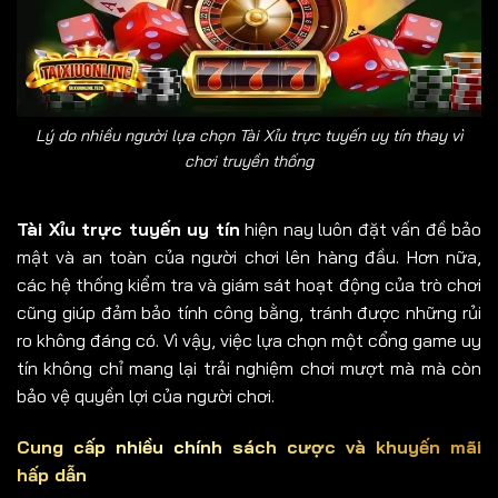
Lý do nhiều người lựa chọn Tài Xỉu trực tuyến uy tín thay vì
chơi truyền thống
Tài Xỉu trực tuyến uy tín
hiện nay luôn đặt vấn đề bảo
mật và an toàn của người chơi lên hàng đầu. Hơn nữa,
các hệ thống kiểm tra và giám sát hoạt động của trò chơi
cũng giúp đảm bảo tính công bằng, tránh được những rủi
ro không đáng có. Vì vậy, việc lựa chọn một cổng game uy
tín không chỉ mang lại trải nghiệm chơi mượt mà mà còn
bảo vệ quyền lợi của người chơi.
Cung cấp nhiều chính sách cược và khuyến mãi
hấp dẫn