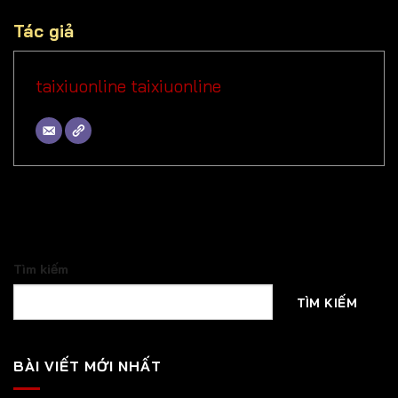
Tác giả
taixiuonline taixiuonline
Tìm kiếm
TÌM KIẾM
BÀI VIẾT MỚI NHẤT