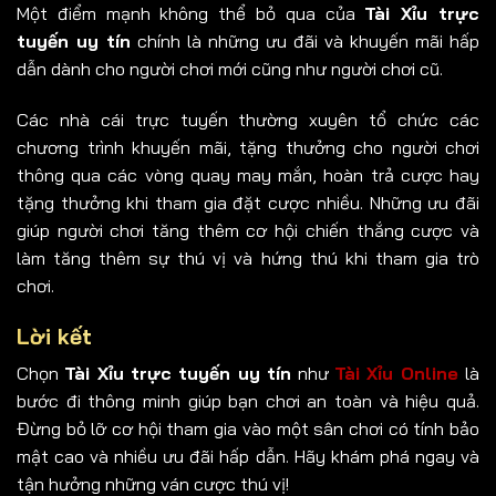
Một điểm mạnh không thể bỏ qua của
Tài Xỉu trực
tuyến uy tín
chính là những ưu đãi và khuyến mãi hấp
dẫn dành cho người chơi mới cũng như người chơi cũ.
Các nhà cái trực tuyến thường xuyên tổ chức các
chương trình khuyến mãi, tặng thưởng cho người chơi
thông qua các vòng quay may mắn, hoàn trả cược hay
tặng thưởng khi tham gia đặt cược nhiều. Những ưu đãi
giúp người chơi tăng thêm cơ hội chiến thắng cược và
làm tăng thêm sự thú vị và hứng thú khi tham gia trò
chơi.
Lời kết
Chọn
Tài Xỉu trực tuyến uy tín
như
Tài Xỉu Online
là
bước đi thông minh giúp bạn chơi an toàn và hiệu quả.
Đừng bỏ lỡ cơ hội tham gia vào một sân chơi có tính bảo
mật cao và nhiều ưu đãi hấp dẫn. Hãy khám phá ngay và
tận hưởng những ván cược thú vị!