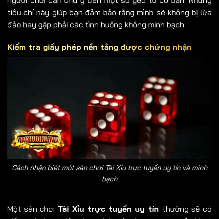
tiêu chí này giúp bạn đảm bảo rằng mình sẽ không bị lừa
đảo hay gặp phải các tình huống không minh bạch.
Kiểm tra giấy phép nền tảng được chứng nhận
Cách nhận biết một sân chơi Tài Xỉu trực tuyến uy tín và minh
bạch
Một sân chơi
Tài Xỉu trực tuyến uy tín
thường sẽ có