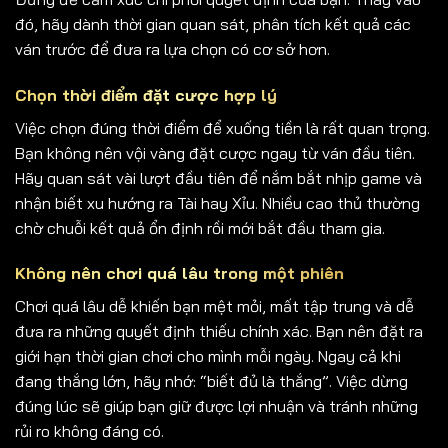
đó, hãy dành thời gian quan sát, phân tích kết quả các
ván trước để đưa ra lựa chọn có cơ sở hơn.
Chọn thời điểm đặt cược hợp lý
Việc chọn đúng thời điểm để xuống tiền là rất quan trọng.
Bạn không nên vội vàng đặt cược ngay từ ván đầu tiên.
Hãy quan sát vài lượt đầu tiên để nắm bắt nhịp game và
nhận biết xu hướng ra Tài hay Xỉu. Nhiều cao thủ thường
chờ chuỗi kết quả ổn định rồi mới bắt đầu tham gia.
Không nên chơi quá lâu trong một phiên
Chơi quá lâu dễ khiến bạn mệt mỏi, mất tập trung và dễ
đưa ra những quyết định thiếu chính xác. Bạn nên đặt ra
giới hạn thời gian chơi cho mình mỗi ngày. Ngay cả khi
đang thắng lớn, hãy nhớ: “biết đủ là thắng”. Việc dừng
đúng lúc sẽ giúp bạn giữ được lợi nhuận và tránh những
rủi ro không đáng có.