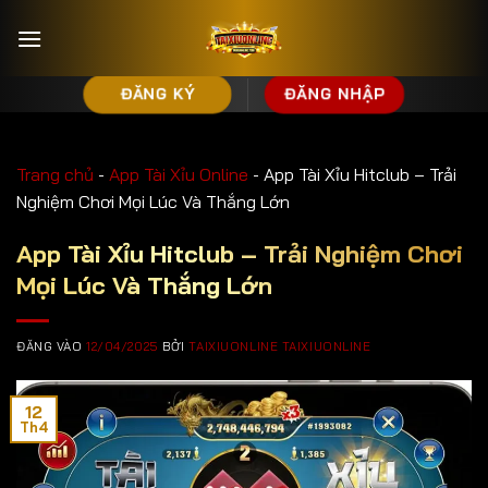
Bỏ
qua
nội
ĐĂNG KÝ
ĐĂNG NHẬP
dung
Trang chủ
-
App Tài Xỉu Online
-
App Tài Xỉu Hitclub – Trải
Nghiệm Chơi Mọi Lúc Và Thắng Lớn
App Tài Xỉu Hitclub – Trải Nghiệm Chơi
Mọi Lúc Và Thắng Lớn
ĐĂNG VÀO
12/04/2025
BỞI
TAIXIUONLINE TAIXIUONLINE
12
Th4