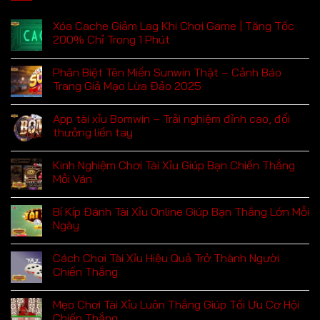
Xóa Cache Giảm Lag Khi Chơi Game | Tăng Tốc
200% Chỉ Trong 1 Phút
Phân Biệt Tên Miền Sunwin Thật – Cảnh Báo
Trang Giả Mạo Lừa Đảo 2025
App tài xỉu Bomwin – Trải nghiệm đỉnh cao, đổi
thưởng liền tay
Kinh Nghiệm Chơi Tài Xỉu Giúp Bạn Chiến Thắng
Mỗi Ván
Bí Kíp Đánh Tài Xỉu Online Giúp Bạn Thắng Lớn Mỗi
Ngày
Cách Chơi Tài Xỉu Hiệu Quả Trở Thành Người
Chiến Thắng
Mẹo Chơi Tài Xỉu Luôn Thắng Giúp Tối Ưu Cơ Hội
Chiến Thắng