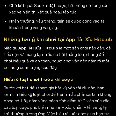
Chờ kết quả: Sau khi đặt cược, hệ thống sẽ tung xúc
xắc và hiển thị kết quả ngay lập tức.
Nhận thưởng: Nếu thắng, tiền sẽ được cộng vào tài
khoản trong vòng vài giây.
Những lưu ý khi chơi tại App Tài Xỉu Hitclub
Mặc dù
App Tài Xỉu Hitclub
là một sân chơi hấp dẫn, dễ
tiếp cận và mang lại nhiều cơ hội thắng lớn, nhưng để
chơi hiệu quả và an toàn, người chơi vẫn nên nắm rõ một
số lưu ý quan trọng sau đây:
Hiểu rõ luật chơi trước khi cược
Trước khi bắt đầu tham gia bất kỳ ván tài xỉu nào, bạn
nên tìm hiểu kỹ luật chơi để tránh mắc phải sai lầm không
đáng có. Hãy nắm vững cách tính điểm từ 3 viên xúc xắc,
các loại cược phổ biến như Tài – Xỉu, chẵn – lẻ, và tỷ lệ
trả thưởng tương ứng. Việc hiểu rõ luật chơi giúp bạn tự