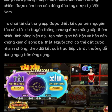
chiếm được cảm tình của đông đảo tay cược tại Việt
Nam.
Trò chơi tài xỉu trong app được thiết kế dựa trên nguyên
tắc của tài xỉu truyền thống, nhưng được nâng cấp thêm
nhiều tính năng hiện đại, tạo cảm giác hồi hộp và hấp dẫn
không kém gì sòng bài thật. Người chơi có thể đặt cược
nhanh chóng, theo dõi kết quả trực tiếp và rút thưởng dễ
dàng ngay trên ứng dụng.