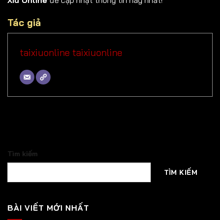
Tác giả
taixiuonline taixiuonline
Tìm kiếm
TÌM KIẾM
BÀI VIẾT MỚI NHẤT