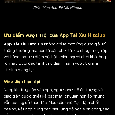
Giới thiệu App Tài Xỉu Hitclub
Ưu điểm vượt trội của App Tài Xỉu Hitclub
App Tài Xỉu Hitclub
không chỉ là một ứng dụng giải trí
thông thường, mà còn là sân chơi tài xỉu chuyên nghiệp
với hàng loạt ưu điểm nổi bật khiến người chơi khó lòng
rời mắt. Dưới đây là những điểm mạnh vượt trội mà
Hitclub mang lại:
Giao diện hiện đại
Ngay khi truy cập vào app, người chơi sẽ ấn tượng với
giao diện được thiết kế bắt mắt, chuyên nghiệp nhưng
vẫn cực kỳ dễ thao tác. Màu sắc chủ đạo đậm chất
casino, kết hợp cùng các hiệu ứng đồ họa sinh động, tạo