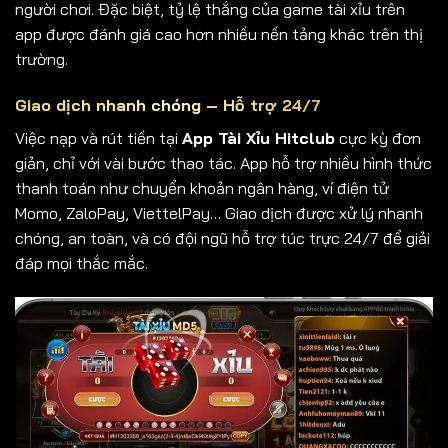
người chơi. Đặc biệt, tỷ lệ thắng của game tài xỉu trên
app được đánh giá cao hơn nhiều nền tảng khác trên thị
trường.
Giao dịch nhanh chóng – Hỗ trợ 24/7
Việc nạp và rút tiền tại
App Tài Xỉu Hitclub
cực kỳ đơn
giản, chỉ với vài bước thao tác. App hỗ trợ nhiều hình thức
thanh toán như chuyển khoản ngân hàng, ví điện tử
Momo, ZaloPay, ViettelPay… Giao dịch được xử lý nhanh
chóng, an toàn, và có đội ngũ hỗ trợ túc trực 24/7 để giải
đáp mọi thắc mắc.