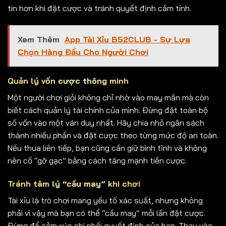
tin hơn khi đặt cược và tránh quyết định cảm tính.
Xem Thêm
App Tài Xỉu B52CLUB - Sự Lựa
Chọn Hàng Đầu Cho Người Chơi
Quản lý vốn cược thông minh
Một người chơi giỏi không chỉ nhờ vào may mắn mà còn
biết cách quản lý tài chính của mình. Đừng đặt toàn bộ
số vốn vào một ván duy nhất. Hãy chia nhỏ ngân sách
thành nhiều phần và đặt cược theo từng mức độ an toàn.
Nếu thua liên tiếp, bạn cũng cần giữ bình tĩnh và không
nên cố “gỡ gạc” bằng cách tăng mạnh tiền cược.
Tránh tâm lý “cầu may” khi chơi
Tài xỉu là trò chơi mang yếu tố xác suất, nhưng không
phải vì vậy mà bạn có thể “cầu may” mỗi lần đặt cược.
Đừng để cảm xúc chi phối quyết định của bạn. Thay vào