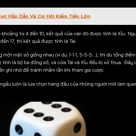
Chơi Hấp Dẫn Và Cơ Hội Kiếm Tiền Lớn
o khoảng từ 4 đến 10, kết quả của ván đó được tính là Xỉu. Ng
ến 17, thì kết quả được tính là Tài.
 một mặt số giống nhau (ví dụ: 1-1-1, 5-5-5…), thì dù tổng điểm
 tính là bộ ba đồng số, và cửa Tài và Xỉu đều bị xử thua. Đây 
ần ghi nhớ để tránh nhầm lẫn khi tham gia cược.
xí ngầu luôn là lựa chọn hàng đầu của những người mới làm que