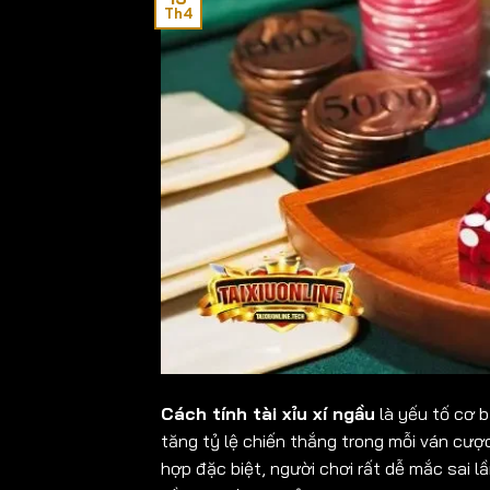
Th4
Cách tính tài xỉu xí ngầu
là yếu tố cơ b
tăng tỷ lệ chiến thắng trong mỗi ván cượ
hợp đặc biệt, người chơi rất dễ mắc sai l