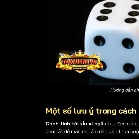
Hướng dẫn chi 
Một số lưu ý trong cách t
Cách tính tài xỉu xí ngầu
tuy đơn giản,
chơi rất dễ mắc sai lầm dẫn đến thua cượ