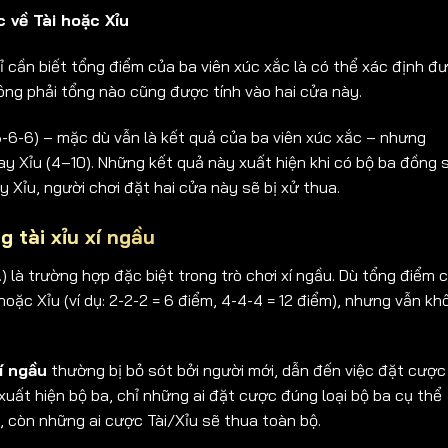
 về Tài hoặc Xỉu
ỉ cần biết tổng điểm của ba viên xúc xắc là có thể xác định đ
hông phải tổng nào cũng được tính vào hai cửa này.
(6-6-6) – mặc dù vẫn là kết quả của ba viên xúc xắc – nhưng
hay Xỉu (4–10). Những kết quả này xuất hiện khi có bộ ba đồng 
 Xỉu, người chơi đặt hai cửa này sẽ bị xử thua.
 tài xỉu xí ngầu
…) là trường hợp đặc biệt trong trò chơi xí ngầu. Dù tổng điểm 
oặc Xỉu (ví dụ: 2-2-2 = 6 điểm, 4-4-4 = 12 điểm), nhưng vẫn kh
xí ngầu
thường bị bỏ sót bởi người mới, dẫn đến việc đặt cược
 xuất hiện bộ ba, chỉ những ai đặt cược đúng loại bộ ba cụ thể
 còn những ai cược Tài/Xỉu sẽ thua toàn bộ.