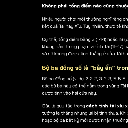
Không phải tổng điểm nào cũng thuộc
Nhiều người chơi mới thường nghĩ rằng ch
kết quả Tài hay Xỉu. Tuy nhiên, thực tế k
Cụ thể, tổng điểm bằng 3 (1-1-1) hoặc 18 
không nằm trong phạm vi tính Tài (11–17) 
và sẽ không được tính thắng ở cửa Tài hay
Bộ ba đồng số là “bẫy ẩn” trong
Bộ ba đồng số (ví dụ: 2-2-2, 3-3-3, 5-5-5
các bộ ba này có thể nằm trong vùng Tài h
được tính vào hai cửa này.
Đây là quy tắc trong
cách tính tài xỉu 
tưởng là thắng nhưng lại bị tính thua. Khi
hoặc bộ ba bất kỳ mới được nhận thưởng,