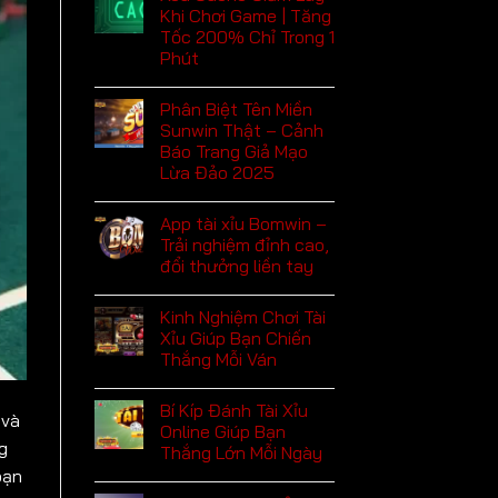
Khi Chơi Game | Tăng
Tốc 200% Chỉ Trong 1
Phút
Phân Biệt Tên Miền
Sunwin Thật – Cảnh
Báo Trang Giả Mạo
Lừa Đảo 2025
App tài xỉu Bomwin –
Trải nghiệm đỉnh cao,
đổi thưởng liền tay
Kinh Nghiệm Chơi Tài
Xỉu Giúp Bạn Chiến
Thắng Mỗi Ván
Bí Kíp Đánh Tài Xỉu
 và
Online Giúp Bạn
g
Thắng Lớn Mỗi Ngày
bạn