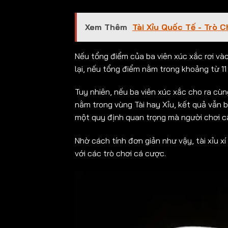
Xem Thêm
Tài Xỉu Quốc Tế - Trò 
Nếu tổng điểm của ba viên xúc xắc rơi và
lại, nếu tổng điểm nằm trong khoảng từ 11 đ
Tuy nhiên, nếu ba viên xúc xắc cho ra cùng
nằm trong vùng Tài hay Xỉu, kết quả vẫn bị
một quy định quan trọng mà người chơi c
Nhờ cách tính đơn giản như vậy, tài xỉu 
với các trò chơi cá cược.