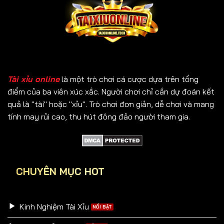
Tài xỉu online
là một trò chơi cá cược dựa trên tổng
điểm của ba viên xúc xắc. Người chơi chỉ cần dự đoán kết
quả là "tài" hoặc "xỉu". Trò chơi đơn giản, dễ chơi và mang
tính may rủi cao, thu hút đông đảo người tham gia.
CHUYÊN MỤC HOT
Kinh Nghiệm Tài Xỉu