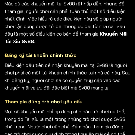
Mặc dù các khuyến mãi tại Sv88 rất hấp dẫn, nhưng để
tham gia, người chơi cần phải tuân thủ một số điều kiện
nhất định. Việc hiểu rõ các điều kiện này sẽ giúp người
chơi tận dụng được tối đa những ưu đãi từ nhà cái. Sau
đây là một số điều kiện cơ bản để tham gia
Khuyến Mãi
Tài Xỉu Sv88
.
Đăng ký tài khoản chính thức
Điều kiện đầu tiên để nhận khuyến mãi tại Sv88 là người
chơi phải có một tài khoản chính thức tại nhà cái này. Sau
khi đăng ký, người chơi sẽ có quyền truy cập vào các
khuyến mãi và ưu đãi đặc biệt mà Sv88 mang lại.
Tham gia đúng trò chơi yêu cầu
Một số khuyến mãi chỉ áp dụng cho các trò chơi cụ thể,
trong đó Tài Xỉu là một trong những trò chơi được Sv88
chú trọng. Người chơi cần phải đảm bảo tham gia đúng
các trò chơi được quy định trong khuyến mãi để có thể