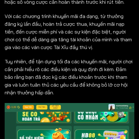
hoặc số vòng cược cần hoàn thành trước khi rút tiền.
Với các chương trình khuyến mãi đa dạng, từ thưởng
đăng ký lần đầu, hoàn trả cược thua, khuyến mãi nạp
tiền, đến cược miễn phí và các sự kiện đặc biệt, người
chơi có thể dễ dàng gia tăng tài khoản của mình và tham
gia vào các ván cược Tài Xỉu đầy thú vị.
Tuy nhiên, để tận dụng tối đa các khuyến mãi, người chơi
cần phải hiểu rõ các điều kiện và quy định đi kèm. Đảm
bảo rằng bạn đã đọc kỹ các điều khoản trước khi tham
gia và luôn tuân thủ các yêu cầu để không bỏ lỡ cơ hội
nhận thưởng hấp dẫn.