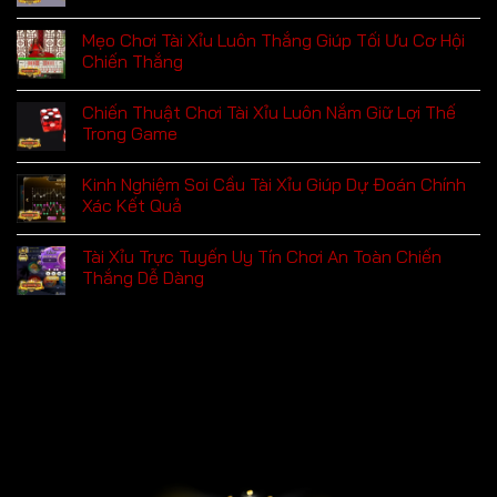
Mẹo Chơi Tài Xỉu Luôn Thắng Giúp Tối Ưu Cơ Hội
Chiến Thắng
Chiến Thuật Chơi Tài Xỉu Luôn Nắm Giữ Lợi Thế
Trong Game
Kinh Nghiệm Soi Cầu Tài Xỉu Giúp Dự Đoán Chính
Xác Kết Quả
Tài Xỉu Trực Tuyến Uy Tín Chơi An Toàn Chiến
Thắng Dễ Dàng