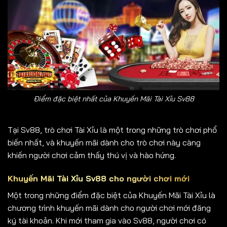
Điểm đặc biệt nhất của Khuyến Mãi Tài Xỉu Sv88
Tại Sv88, trò chơi Tài Xỉu là một trong những trò chơi phổ
biến nhất, và khuyến mãi dành cho trò chơi này càng
khiến người chơi cảm thấy thú vị và hào hứng.
Khuyến Mãi Tài Xỉu Sv88 cho người chơi mới
Một trong những điểm đặc biệt của Khuyến Mãi Tài Xỉu là
chương trình khuyến mãi dành cho người chơi mới đăng
ký tài khoản. Khi mới tham gia vào Sv88, người chơi có