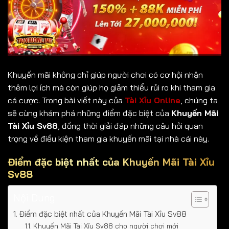
Khuyến mãi không chỉ giúp người chơi có cơ hội nhận
thêm lợi ích mà còn giúp họ giảm thiểu rủi ro khi tham gia
cá cược. Trong bài viết này của
Tài Xỉu Online
, chúng ta
sẽ cùng khám phá những điểm đặc biệt của
Khuyến Mãi
Tài Xỉu Sv88
, đồng thời giải đáp những câu hỏi quan
trọng về điều kiện tham gia khuyến mãi tại nhà cái này.
Điểm đặc biệt nhất của Khuyến Mãi Tài Xỉu
Sv88
Nội Dung
Điểm đặc biệt nhất của Khuyến Mãi Tài Xỉu Sv88
Khuyến Mãi Tài Xỉu Sv88 cho người chơi mới