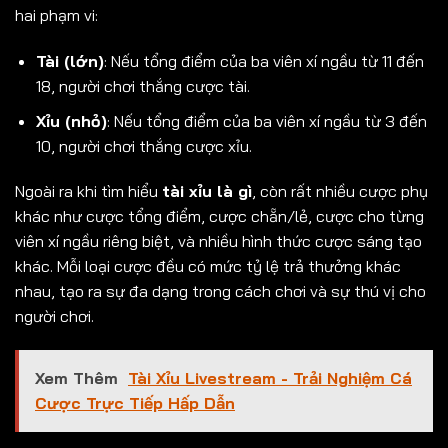
hai phạm vi:
Tài (lớn)
: Nếu tổng điểm của ba viên xí ngầu từ 11 đến
18, người chơi thắng cược tài.
Xỉu (nhỏ)
: Nếu tổng điểm của ba viên xí ngầu từ 3 đến
10, người chơi thắng cược xỉu.
Ngoài ra khi tìm hiểu
tài xỉu là gì
, còn rất nhiều cược phụ
khác như cược tổng điểm, cược chẵn/lẻ, cược cho từng
viên xí ngầu riêng biệt, và nhiều hình thức cược sáng tạo
khác. Mỗi loại cược đều có mức tỷ lệ trả thưởng khác
nhau, tạo ra sự đa dạng trong cách chơi và sự thú vị cho
người chơi.
Xem Thêm
Tài Xỉu Livestream - Trải Nghiệm Cá
Cược Trực Tiếp Hấp Dẫn