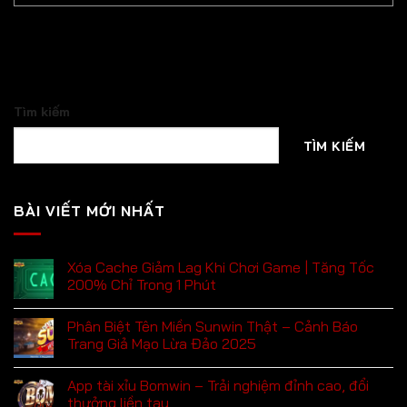
Tìm kiếm
TÌM KIẾM
BÀI VIẾT MỚI NHẤT
Xóa Cache Giảm Lag Khi Chơi Game | Tăng Tốc
200% Chỉ Trong 1 Phút
Phân Biệt Tên Miền Sunwin Thật – Cảnh Báo
Trang Giả Mạo Lừa Đảo 2025
App tài xỉu Bomwin – Trải nghiệm đỉnh cao, đổi
thưởng liền tay