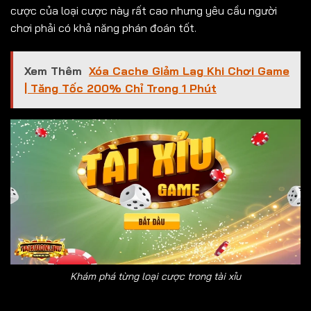
cược của loại cược này rất cao nhưng yêu cầu người
chơi phải có khả năng phán đoán tốt.
Xem Thêm
Xóa Cache Giảm Lag Khi Chơi Game
| Tăng Tốc 200% Chỉ Trong 1 Phút
Khám phá từng loại cược trong tài xỉu