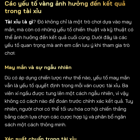
Các yếu tố vàng ảnh hưởng đến kết quả
trong tài xỉu
Tài xỉu là gì
? Đó không chỉ là một trò chơi dựa vào may
mắn, mà còn có những yếu tố chiến thuật và kỹ thuật có
thể ảnh hưởng đến kết quả cuối cùng. Dưới đây là các
yếu tố quan trọng mà anh em cần lưu ý khi tham gia trò
chơi:
May mắn và sự ngẫu nhiên
Dù có áp dụng chiến lược như thế nào, yếu tố may mắn
vẫn là yếu tố quyết định trong mỗi ván cược tài xỉu. Ba
viên xí ngầu được tung lên một cách ngẫu nhiên, vì vậy
không có cách nào để đoán trước chính xác kết quả. Tuy
nhiên, người chơi có thể tối ưu hóa cơ hội chiến thắng
bằng cách lựa chọn các cược hợp lý và phân bổ ngân
sách một cách thông minh.
Xác suất chuẩn trong tài xỉu