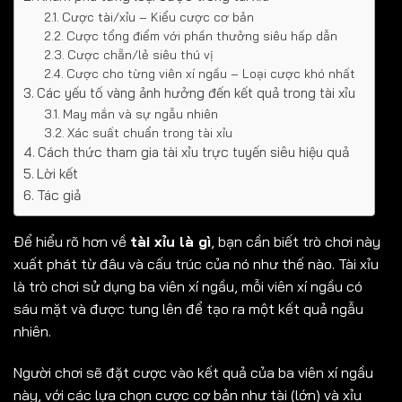
Cược tài/xỉu – Kiểu cược cơ bản
Cược tổng điểm với phần thưởng siêu hấp dẫn
Cược chẵn/lẻ siêu thú vị
Cược cho từng viên xí ngầu – Loại cược khó nhất
Các yếu tố vàng ảnh hưởng đến kết quả trong tài xỉu
May mắn và sự ngẫu nhiên
Xác suất chuẩn trong tài xỉu
Cách thức tham gia tài xỉu trực tuyến siêu hiệu quả
Lời kết
Tác giả
Để hiểu rõ hơn về
tài xỉu là gì
, bạn cần biết trò chơi này
xuất phát từ đâu và cấu trúc của nó như thế nào. Tài xỉu
là trò chơi sử dụng ba viên xí ngầu, mỗi viên xí ngầu có
sáu mặt và được tung lên để tạo ra một kết quả ngẫu
nhiên.
Người chơi sẽ đặt cược vào kết quả của ba viên xí ngầu
này, với các lựa chọn cược cơ bản như tài (lớn) và xỉu