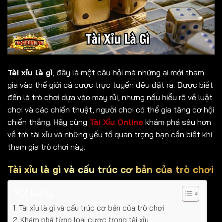
Tài xỉu là gì
, đây là một câu hỏi mà những ai mới tham
gia vào thế giới cá cược trực tuyến đều đặt ra. Được biết
đến là trò chơi dựa vào may rủi, nhưng nếu hiểu rõ về luật
chơi và các chiến thuật, người chơi có thể gia tăng cơ hội
chiến thắng. Hãy cùng
Tài Xỉu Online
khám phá sâu hơn
về trò tài xỉu và những yếu tố quan trọng bạn cần biết khi
tham gia trò chơi này.
Tài xỉu là gì và cấu trúc cơ bản của trò chơi
Nội Dung
Tài xỉu là gì và cấu trúc cơ bản của trò chơi
Khám phá từng loại cược trong tài xỉu