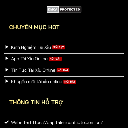
CHUYÊN MỤC HOT
Kinh Nghiệm Tài Xỉu
App Tài Xỉu Online
Tin Tức Tài Xỉu Online
Khuyến mãi tài xỉu online
THÔNG TIN HỖ TRỢ
Website: https://capitalenconflicto.com.co/